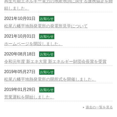
再生可能エネルギー電力の地産地消に関する連携協定を締
結しました。
2021年10月01日
お知らせ
松尾八幡平地熱発電所の発電所見学について
2021年10月01日
お知らせ
ホームページを開設しました。
2020年08月18日
お知らせ
令和元年度 新エネ大賞 新エネルギー財団会長賞を受賞
2019年05月27日
お知らせ
松尾八幡平地熱発電所の開所式を開催しました。
2019年01月29日
お知らせ
営業運転を開始しました。
過去の一覧を見る