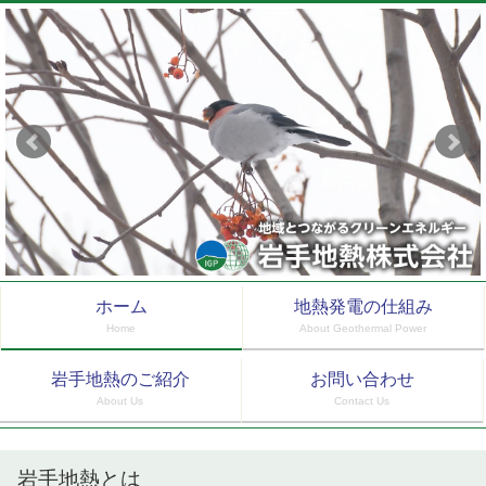
ホーム
地熱発電の仕組み
Home
About Geothermal Power
岩手地熱のご紹介
お問い合わせ
About Us
Contact Us
岩手地熱とは