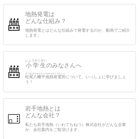
地熱発電は
どんな仕組み？
地熱発電とはどんな仕組みで発電するのか、動画でご紹介
します。
しょうがくせい
小学生
のみなさんへ
まつおはちまんたいちねつはつでんしょ
松尾八幡平地熱発電所
について、いっしょに学びましょ
う！
岩手地熱とは
どんな会社？
私たち岩手地熱（いわてちねつ）株式会社がどんな企業
か、会社案内をご覧頂けます。